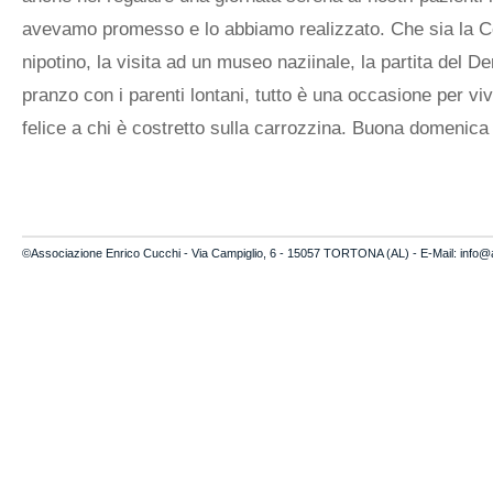
avevamo promesso e lo abbiamo realizzato. Che sia la 
nipotino, la visita ad un museo naziinale, la partita del D
pranzo con i parenti lontani, tutto è una occasione per vi
felice a chi è costretto sulla carrozzina. Buona domenica a
©Associazione Enrico Cucchi - Via Campiglio, 6 - 15057 TORTONA (AL) - E-Mail:
info@