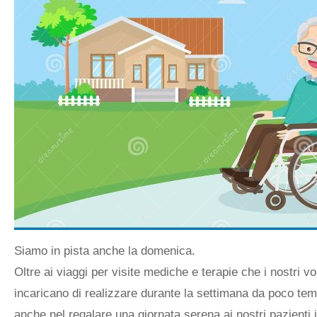
Siamo in pista anche la domenica.
Oltre ai viaggi per visite mediche e terapie che i nostri vol
incaricano di realizzare durante la settimana da poco te
anche nel regalare una giornata serena ai nostri pazienti 